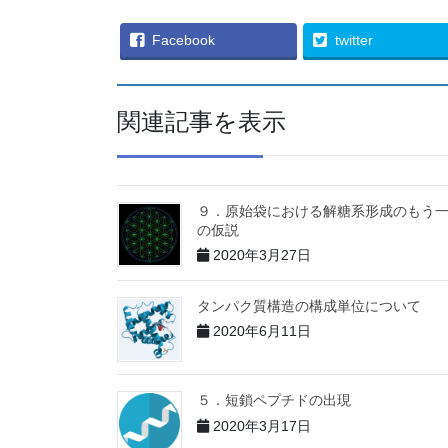
Facebook
twitter
関連記事を表示
９．原始袋における解糖系形成のもう
の仮説
2020年3月27日
タンパク質構造の構成単位について
2020年6月11日
５．短鎖ペプチドの出現
2020年3月17日