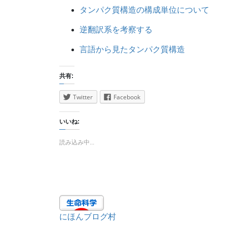
タンパク質構造の構成単位について
逆翻訳系を考察する
言語から見たタンパク質構造
共有:
Twitter
Facebook
いいね:
読み込み中...
にほんブログ村