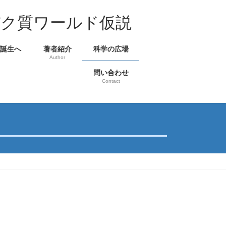
パク質ワールド仮説
の誕生へ
著者紹介
科学の広場
Author
問い合わせ
Contact