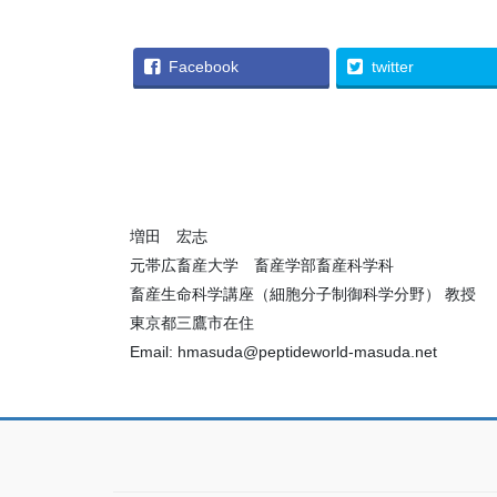
Facebook
twitter
増田 宏志
元帯広畜産大学 畜産学部畜産科学科
畜産生命科学講座（細胞分子制御科学分野） 教授
東京都三鷹市在住
Email: hmasuda@peptideworld-masuda.net