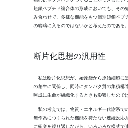
短鎖ペプチド複合体の形成においても、その
み合わせで、多様な機能をもつ個別短鎖ペプ
の範疇に入るのではないかと考えたのである
断片化思想の汎用性
私は断片化思想が、始原袋から原始細胞に進
の創生に関係し、同時にタンパク質の集積構
呵成に生命が組織化するときも影響したので
私の考えでは、物質・エネルギー代謝系での
無作為につくられた機能を持たない連続反応
に衝突を繰り返しながら、いろいろな様式で