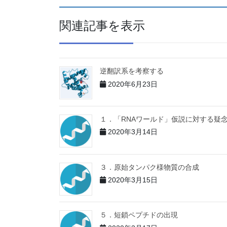
関連記事を表示
逆翻訳系を考察する
2020年6月23日
１．「RNAワールド」仮説に対する疑
2020年3月14日
３．原始タンパク様物質の合成
2020年3月15日
５．短鎖ペプチドの出現