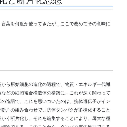
う言葉を何度か使ってきたが、ここで改めてその意味に
から原始細胞の進化の過程で、物質・エネルギー代謝
粒などの細胞複合構造体の構築に、これが深く関わって
私の造語で、これを思いついたのは、抗体遺伝子がイン
子断片の組み合わせで、抗体タンパクが多様化すること
細かく断片化し、それを編集することにより、厖大な種
う理論である。このことから、タンパク質の原型である