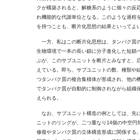
クが構築されると、解糖系のように個々の反
れ機能的な代謝単位となる。このような過程
を持つことも、断片化思想の結果といってよ
一方、私はこの断片化思想は、タンパク質の
生物環境で一本の長い鎖に分子進化した短鎖
ぶが、このサブユニットを断片とみなすと、
えている。即ち、サブユニットの数、種類や
つタンパク質の複合集積体が形成され、他の
でタンパク質が自動的に制御されながら組織
えられる。
なお、サブユニット構造の例としては、先
ニットのリングが、二つ重なり14個の中空円
修復やタンパク質の立体構造形成に関係する。