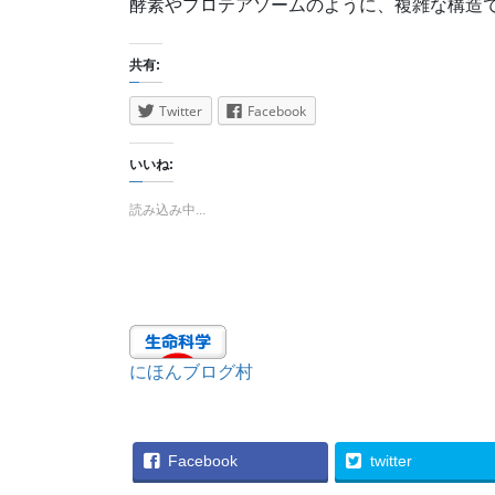
酵素やプロテアソームのように、複雑な構造
共有:
Twitter
Facebook
いいね:
読み込み中...
にほんブログ村
Facebook
twitter