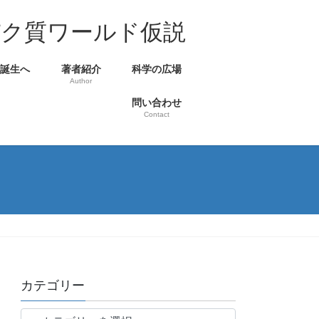
パク質ワールド仮説
の誕生へ
著者紹介
科学の広場
Author
問い合わせ
Contact
カテゴリー
カ