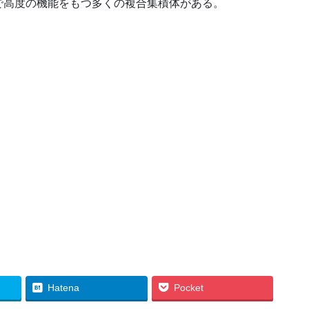
で高度の機能をもつ多くの複合集積体がある。
Hatena
Pocket