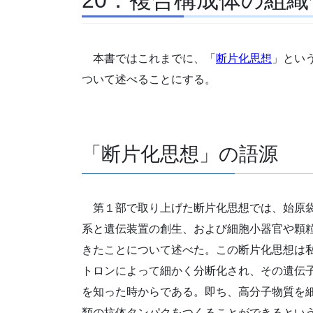
本書ではこれまでに、「
断片化思想
」とい
ついて述べることにする。
「断片化思想」の語源
第１部で取り上げた断片化思想では、始原袋
系と遺伝装置の創生、および細胞小器官や顆
きたことについて述べた。この断片化思想は
トロンによって細かく分断化され、その遺伝
を知った時からである。即ち、高分子物質を
類の抗体タンパクをつくることができるとい