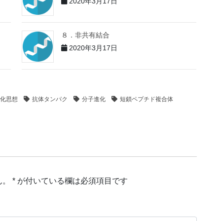
2020年3月17日
８．非共有結合
2020年3月17日
化思想
抗体タンパク
分子進化
短鎖ペプチド複合体
ん。
*
が付いている欄は必須項目です