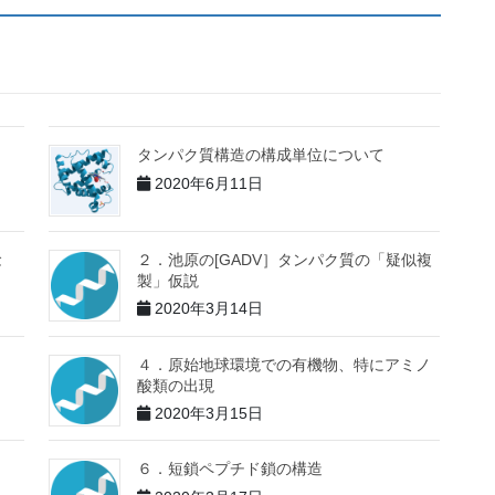
タンパク質構造の構成単位について
2020年6月11日
念
２．池原の[GADV］タンパク質の「疑似複
製」仮説
2020年3月14日
４．原始地球環境での有機物、特にアミノ
酸類の出現
2020年3月15日
６．短鎖ペプチド鎖の構造