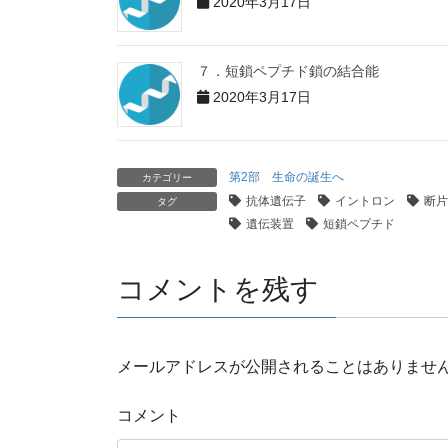
2020年3月17日
７．短鎖ペプチド鎖の結合能
2020年3月17日
第2部 生命の誕生へ
カテゴリー
抗体遺伝子
イントロン
断片
タグ
遺伝装置
短鎖ペプチド
コメントを残す
メールアドレスが公開されることはありませ
コメント