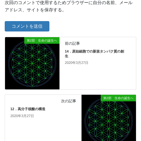
次回のコメントで使用するためブラウザーに自分の名前、メール
アドレス、サイトを保存する。
第2部 生命の誕生へ
前の記事
14．原始細胞での新規タンパク質の創
生
2020年3月27日
第2部 生命の誕生へ
次の記事
12．高分子核酸の構造
2020年3月27日