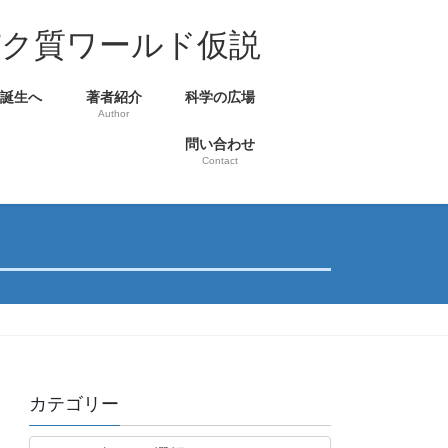
パク質ワールド仮説
の誕生へ
著者紹介
科学の広場
Author
問い合わせ
Contact
カテゴリー
カ