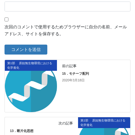
次回のコメントで使用するためブラウザーに自分の名前、メール
アドレス、サイトを保存する。
第1部 原始無生物環境における
前の記事
化学進化
15．モチーフ配列
2020年3月18日
第1部 原始無生物環境における
次の記事
化学進化
13．断片化思想