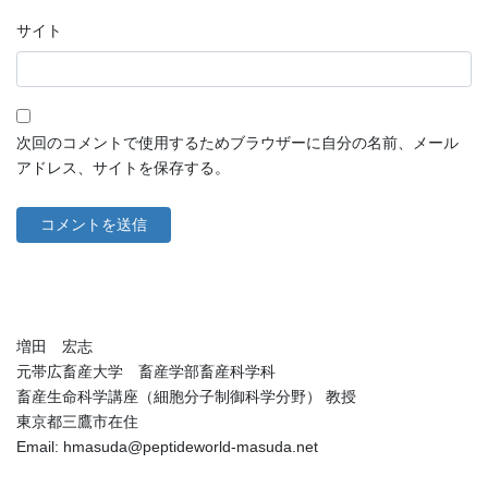
サイト
次回のコメントで使用するためブラウザーに自分の名前、メール
アドレス、サイトを保存する。
増田 宏志
元帯広畜産大学 畜産学部畜産科学科
畜産生命科学講座（細胞分子制御科学分野） 教授
東京都三鷹市在住
Email: hmasuda@peptideworld-masuda.net