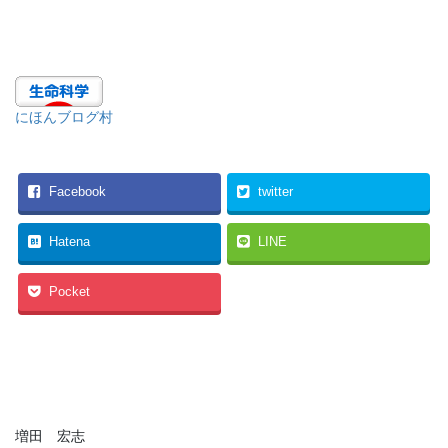
にほんブログ村
Facebook
twitter
Hatena
LINE
Pocket
増田 宏志